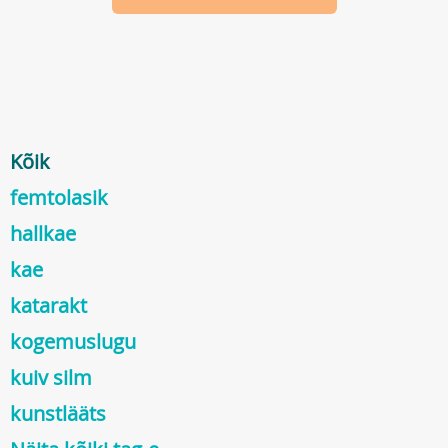
Kõik
femtolasik
hallkae
kae
katarakt
kogemuslugu
kuiv silm
kunstlääts