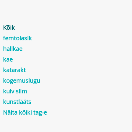
Kõik
femtolasik
hallkae
kae
katarakt
kogemuslugu
kuiv silm
kunstlääts
Näita kõiki tag-e