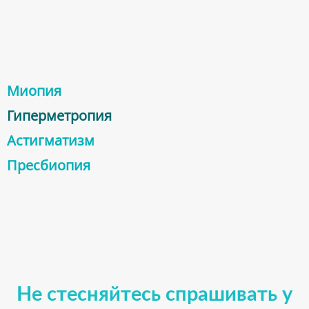
Миопия
Гиперметропия
Астигматизм
Пресбиопия
Не стесняйтесь спрашивать у