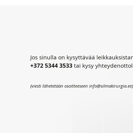
Jos sinulla on kysyttävää leikkauksis
+372 5344 3533
tai kysy yhteydenotto
(viesti lähetetään osoitteeseen info@silmakirurgia.ee)