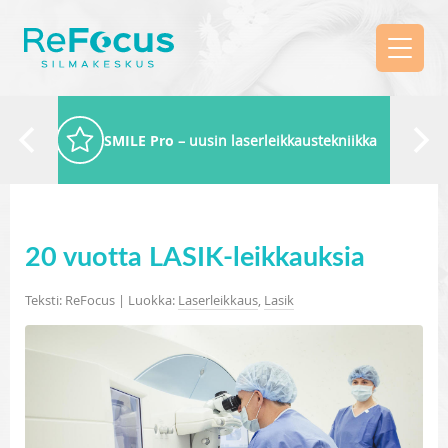
SMILE Pro
– uusin laserleikkaustekniikka
20 vuotta LASIK-leikkauksia
Teksti: ReFocus | Luokka:
Laserleikkaus
,
Lasik